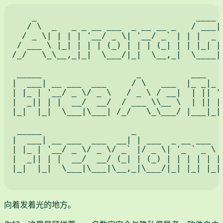
    _                                ____  
   / \  _   _ _ __ ___  _ __ __ _   / ___| 
  / _ \| | | | '__/ _ \| '__/ _` | | |  _ /
 / ___ \ |_| | | | (_) | | | (_| | | |_| | 
/_/   \_\__,_|_|  \___/|_|  \__,_|  \____|\
 _____                   _          ___    
|  ___| __ ___  ___     / \   ___  |_ _|_ _
| |_ | '__/ _ \/ _ \   / _ \ / __|  | || '_
|  _|| | |  __/  __/  / ___ \\__ \  | || | 
|_|  |_|  \___|\___| /_/   \_\___/ |___|_| 
 _____                  _                 

|  ___| __ ___  ___  __| | ___  _ __ ___  

| |_ | '__/ _ \/ _ \/ _` |/ _ \| '_ ` _ \ 

|  _|| | |  __/  __/ (_| | (_) | | | | | |

|_|  |_|  \___|\___|\__,_|\___/|_| |_| |_|

向着发着光的地方。