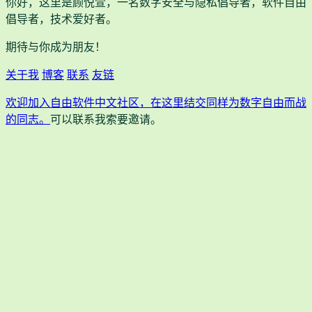
你好，这里是顾悦萱，一名数字安全与隐私倡导者，软件自由
倡导者，技术爱好者。
期待与你成为朋友！
关于我
博客
联系
友链
欢迎加入自由软件中文社区，在这里结交同样为数字自由而战
的同志。
可以联系我索要邀请。