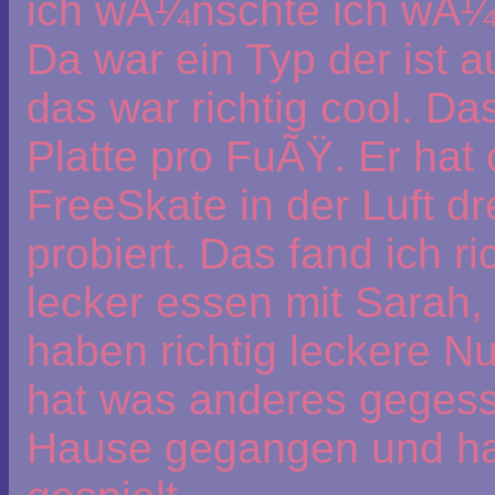
ich wÃ¼nschte ich wÃ¼r
Da war ein Typ der ist 
das war richtig cool. D
Platte pro FuÃŸ. Er hat 
FreeSkate in der Luft d
probiert. Das fand ich ri
lecker essen mit Sarah,
haben richtig leckere 
hat was anderes gegess
Hause gegangen und ha