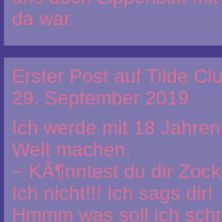
da war.
Erster Post auf Tilde Cl
29. September 2019
Ich werde mit 18 Jahre
Welt machen.
~ KÃ¶nntest du dir Zock
Ich nicht!!! Ich sags dir!
Hmmm was soll ich schr