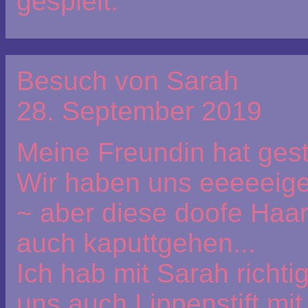
gespielt.
Besuch von Sarah
28. September 2019
Meine Freundin hat gest
Wir haben uns eeeeeigen
~ aber diese doofe Haa
auch kaputtgehen...
Ich hab mit Sarah richti
uns auch Lippenstift mit