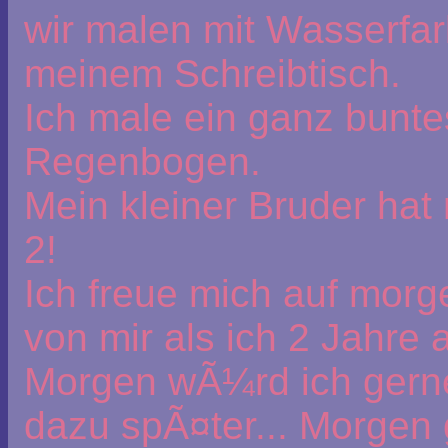
wir malen mit Wasserfar
meinem Schreibtisch.
Ich male ein ganz bunte
Regenbogen.
Mein kleiner Bruder hat
2!
Ich freue mich auf morg
von mir als ich 2 Jahre a
Morgen wÃ¼rd ich gerne
dazu spÃ¤ter... Morgen g