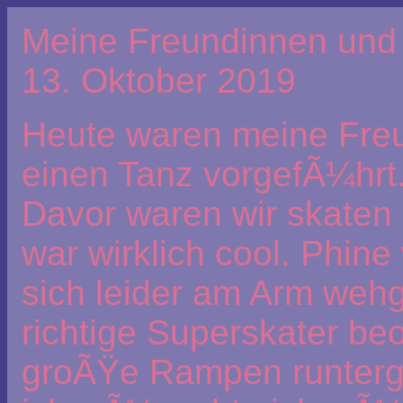
Meine Freundinnen und 
13. Oktober 2019
Heute waren meine Fre
einen Tanz vorgefÃ¼hrt.
Davor waren wir skaten
war wirklich cool. Phine
sich leider am Arm weh
richtige Superskater beo
groÃŸe Rampen runterge