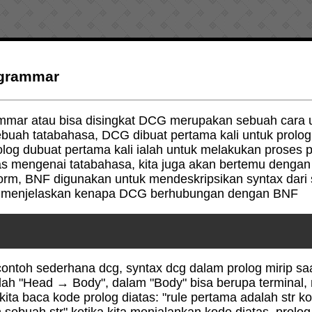
 grammar
ammar atau bisa disingkat DCG merupakan sebuah cara 
uah tatabahasa, DCG dibuat pertama kali untuk prolog
rolog dubuat pertama kali ialah untuk melakukan proses 
as mengenai tatabahasa, kita juga akan bertemu dengan
orm, BNF digunakan untuk mendeskripsikan syntax dari
n menjelaskan kenapa DCG berhubungan dengan BNF
contoh sederhana dcg, syntax dcg dalam prolog mirip sa
alah "Head → Body", dalam "Body" bisa berupa terminal,
kita baca kode prolog diatas: "rule pertama adalah str k