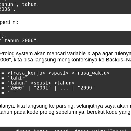
ahun", tahun.

rti ini:
).

rolog system akan mencari variable X apa agar rulenya b
 2006", kita bisa langsung mengkonfersinya ke Backus–N
:= <frasa_kerja> <spasi> <frasa_waktu>

= "lahir"

:= "tahun" <spasi> <tahun>

:= "2000" | "2001" | ... | "2099"

lanya, kita langsung ke parsing, selanjutnya saya aka
ahun pada kode prolog sebelumnya, berekut kode yang