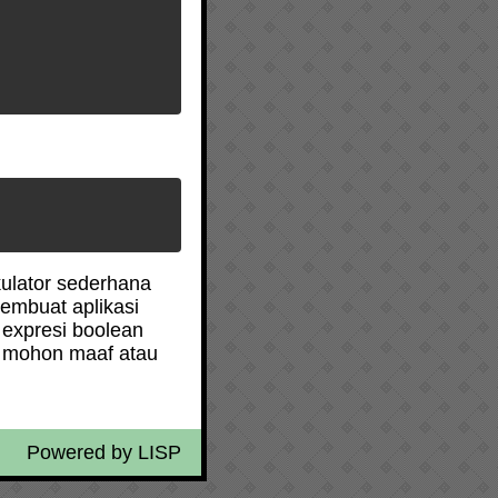
kulator sederhana
membuat aplikasi
 expresi boolean
ah mohon maaf atau
Powered by
LISP