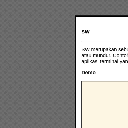
sw
SW merupakan sebua
atau mundur. Conto
aplikasi terminal 
Demo