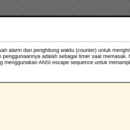
h alarm dan penghitung waktu (counter) untuk menghi
h penggunaannya adalah sebagai timer saat memasak.
yang menggunakan ANSI escape sequence untuk menampi