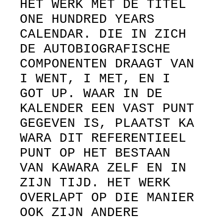
HET WERK MET DE TITEL
ONE HUNDRED YEARS
CALENDAR. DIE IN ZICH
DE AUTOBIOGRAFISCHE
COMPONENTEN DRAAGT VAN
I WENT, I MET, EN I
GOT UP. WAAR IN DE
KALENDER EEN VAST PUNT
GEGEVEN IS, PLAATST KA
WARA DIT REFERENTIEEL
PUNT OP HET BESTAAN
VAN KAWARA ZELF EN IN
ZIJN TIJD. HET WERK
OVERLAPT OP DIE MANIER
OOK ZIJN ANDERE