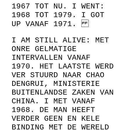
1967 TOT NU. I WENT:
1968 TOT 1979. I GOT
UP VANAF 1971.
I AM STILL ALIVE: MET
ONRE GELMATIGE
INTERVALLEN VANAF
1970. HET LAATSTE WERD
VER STUURD NAAR CHAO
DENGRUI, MINISTERIE
BUITENLANDSE ZAKEN VAN
CHINA. I MET VANAF
1968. DE MAN HEEFT
VERDER GEEN EN KELE
BINDING MET DE WERELD