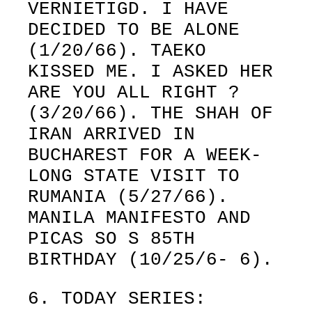
VERNIETIGD. I HAVE
DECIDED TO BE ALONE
(1/20/66). TAEKO
KISSED ME. I ASKED HER
ARE YOU ALL RIGHT ?
(3/20/66). THE SHAH OF
IRAN ARRIVED IN
BUCHAREST FOR A WEEK-
LONG STATE VISIT TO
RUMANIA (5/27/66).
MANILA MANIFESTO AND
PICAS SO S 85TH
BIRTHDAY (10/25/6- 6).
6. TODAY SERIES: