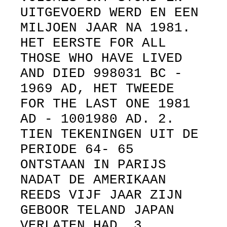
UITGEVOERD WERD EN EEN
MILJOEN JAAR NA 1981.
HET EERSTE FOR ALL
THOSE WHO HAVE LIVED
AND DIED 998031 BC -
1969 AD, HET TWEEDE
FOR THE LAST ONE 1981
AD - 1001980 AD. 2.
TIEN TEKENINGEN UIT DE
PERIODE 64- 65
ONTSTAAN IN PARIJS
NADAT DE AMERIKAAN
REEDS VIJF JAAR ZIJN
GEBOOR TELAND JAPAN
VERLATEN HAD. 3.