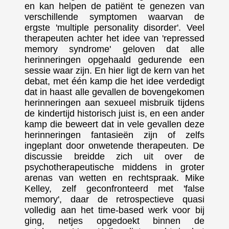
en kan helpen de patiënt te genezen van
verschillende symptomen waarvan de
ergste 'multiple personality disorder'. Veel
therapeuten achter het idee van 'repressed
memory syndrome' geloven dat alle
herinneringen opgehaald gedurende een
sessie waar zijn. En hier ligt de kern van het
debat, met één kamp die het idee verdedigt
dat in haast alle gevallen de bovengekomen
herinneringen aan sexueel misbruik tijdens
de kindertijd historisch juist is, en een ander
kamp die beweert dat in vele gevallen deze
herinneringen fantasieën zijn of zelfs
ingeplant door onwetende therapeuten. De
discussie breidde zich uit over de
psychotherapeutische middens in groter
arenas van wetten en rechtspraak. Mike
Kelley, zelf geconfronteerd met 'false
memory', daar de retrospectieve quasi
volledig aan het time-based werk voor bij
ging, netjes opgedoekt binnen de