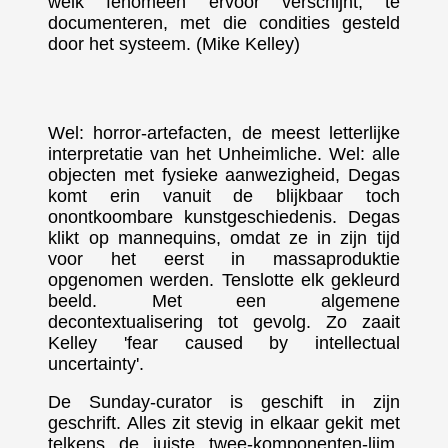
welk fenomeen ervoor verschijnt, te
documenteren, met die condities gesteld
door het systeem. (Mike Kelley)
Wel: horror-artefacten, de meest letterlijke
interpretatie van het Unheimliche. Wel: alle
objecten met fysieke aanwezigheid, Degas
komt erin vanuit de blijkbaar toch
onontkoombare kunstgeschiedenis. Degas
klikt op mannequins, omdat ze in zijn tijd
voor het eerst in massaproduktie
opgenomen werden. Tenslotte elk gekleurd
beeld. Met een algemene
decontextualisering tot gevolg. Zo zaait
Kelley 'fear caused by intellectual
uncertainty'.
De Sunday-curator is geschift in zijn
geschrift. Alles zit stevig in elkaar gekit met
telkens de juiste twee-komponenten-lijm,