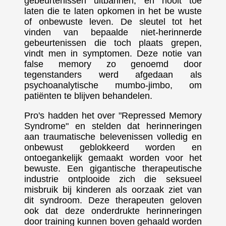
gebeurtenissen uitbannen, en nooit toe
laten die te laten opkomen in het be wuste
of onbewuste leven. De sleutel tot het
vinden van bepaalde niet-herinnerde
gebeurtenissen die toch plaats grepen,
vindt men in symptomen. Deze notie van
false memory zo genoemd door
tegenstanders werd afgedaan als
psychoanalytische mumbo-jimbo, om
patiënten te blijven behandelen.
Pro's hadden het over "Repressed Memory
Syndrome" en stelden dat herinneringen
aan traumatische belevenissen volledig en
onbewust geblokkeerd worden en
ontoegankelijk gemaakt worden voor het
bewuste. Een gigantische therapeutische
industrie ontplooide zich die seksueel
misbruik bij kinderen als oorzaak ziet van
dit syndroom. Deze therapeuten geloven
ook dat deze onderdrukte herinneringen
door training kunnen boven gehaald worden