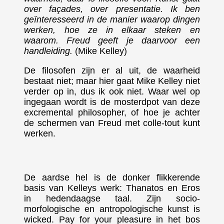
over façades, over presentatie. Ik ben
geïnteresseerd in de manier waarop dingen
werken, hoe ze in elkaar steken en
waarom. Freud geeft je daarvoor een
handleiding.
(Mike Kelley)
De filosofen zijn er al uit, de waarheid
bestaat niet; maar hier gaat Mike Kelley niet
verder op in, dus ik ook niet. Waar wel op
ingegaan wordt is de mosterdpot van deze
excremental philosopher, of hoe je achter
de schermen van Freud met colle-tout kunt
werken.
De aardse hel is de donker flikkerende
basis van Kelleys werk: Thanatos en Eros
in hedendaagse taal. Zijn socio-
morfologische en antropologische kunst is
wicked. Pay for your pleasure in het bos