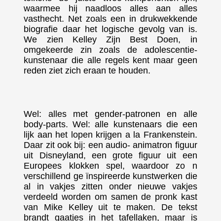
waarmee hij naadloos alles aan alles
vasthecht. Net zoals een in drukwekkende
biografie daar het logische gevolg van is.
We zien Kelley Zijn Best Doen, in
omgekeerde zin zoals de adolescentie-
kunstenaar die alle regels kent maar geen
reden ziet zich eraan te houden.
Wel: alles met gender-patronen en alle
body-parts. Wel: alle kunstenaars die een
lijk aan het lopen krijgen a la Frankenstein.
Daar zit ook bij: een audio- animatron figuur
uit Disneyland, een grote figuur uit een
Europees klokken spel, waardoor zo n
verschillend ge ïnspireerde kunstwerken die
al in vakjes zitten onder nieuwe vakjes
verdeeld worden om samen de pronk kast
van Mike Kelley uit te maken. De tekst
brandt gaatjes in het tafellaken, maar is