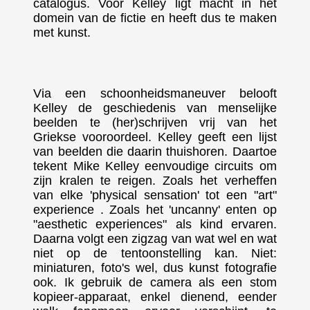
catalogus. Voor Kelley ligt macht in het
domein van de fictie en heeft dus te maken
met kunst.
Via een schoonheidsmaneuver belooft
Kelley de geschiedenis van menselijke
beelden te (her)schrijven vrij van het
Griekse vooroordeel. Kelley geeft een lijst
van beelden die daarin thuishoren. Daartoe
tekent Mike Kelley eenvoudige circuits om
zijn kralen te reigen. Zoals het verheffen
van elke 'physical sensation' tot een "art"
experience . Zoals het 'uncanny' enten op
"aesthetic experiences" als kind ervaren.
Daarna volgt een zigzag van wat wel en wat
niet op de tentoonstelling kan. Niet:
miniaturen, foto's wel, dus kunst fotografie
ook. Ik gebruik de camera als een stom
kopieer-apparaat, enkel dienend, eender