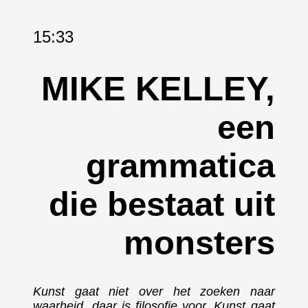
15:33
MIKE KELLEY,
een
grammatica
die bestaat uit
monsters
Kunst gaat niet over het zoeken naar
waarheid, daar is filosofie voor. Kunst gaat