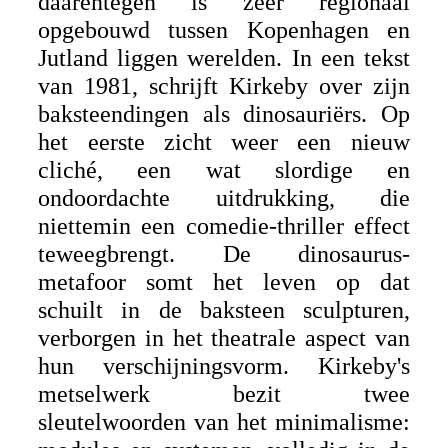
daarentegen is zeer regionaal
opgebouwd tussen Kopenhagen en
Jutland liggen werelden. In een tekst
van 1981, schrijft Kirkeby over zijn
baksteendingen als dinosauriërs. Op
het eerste zicht weer een nieuw
cliché, een wat slordige en
ondoordachte uitdrukking, die
niettemin een comedie-thriller effect
teweegbrengt. De dinosaurus-
metafoor somt het leven op dat
schuilt in de baksteen sculpturen,
verborgen in het theatrale aspect van
hun verschijningsvorm. Kirkeby's
metselwerk bezit twee
sleutelwoorden van het minimalisme: