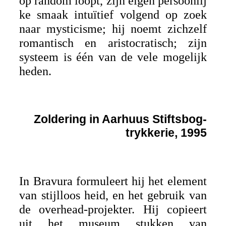
op random loopt, zijn eigen persoonlij
ke smaak intuïtief volgend op zoek
naar mysticisme; hij noemt zichzelf
romantisch en aristocratisch; zijn
systeem is één van de vele mogelijk
heden.
Zoldering in Aarhuus Stiftsbog-
trykkerie, 1995
In Bravura formuleert hij het element
van stijlloos heid, en het gebruik van
de overhead-projekter. Hij copieert
uit het museum stukken van