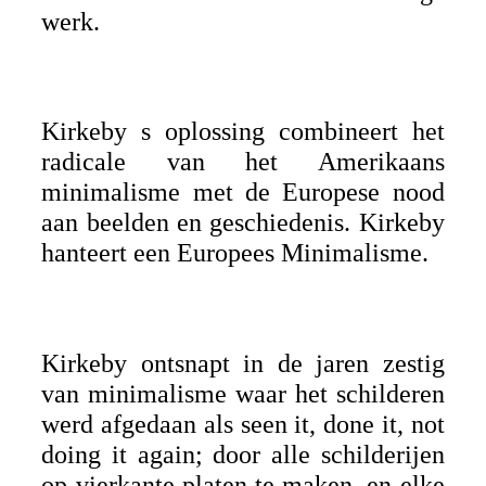
werk.
Kirkeby s oplossing combineert het
radicale van het Amerikaans
minimalisme met de Europese nood
aan beelden en geschiedenis. Kirkeby
hanteert een Europees Minimalisme.
Kirkeby ontsnapt in de jaren zestig
van minimalisme waar het schilderen
werd afgedaan als seen it, done it, not
doing it again; door alle schilderijen
op vierkante platen te maken, en elke