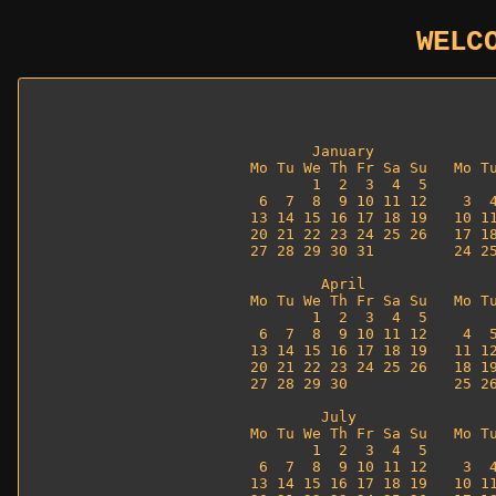
WELC
                            
       January              
Mo Tu We Th Fr Sa Su   Mo Tu
       1  2  3  4  5        
 6  7  8  9 10 11 12    3  4
13 14 15 16 17 18 19   10 11
20 21 22 23 24 25 26   17 18
27 28 29 30 31         24 25
                            
        April               
Mo Tu We Th Fr Sa Su   Mo Tu
       1  2  3  4  5        
 6  7  8  9 10 11 12    4  5
13 14 15 16 17 18 19   11 12
20 21 22 23 24 25 26   18 19
27 28 29 30            25 26
        July                
Mo Tu We Th Fr Sa Su   Mo Tu
       1  2  3  4  5        
 6  7  8  9 10 11 12    3  4
13 14 15 16 17 18 19   10 11