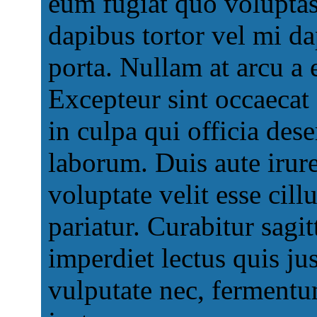
eum fugiat quo voluptas
dapibus tortor vel mi da
porta. Nullam at arcu a 
Excepteur sint occaecat 
in culpa qui officia dese
laborum. Duis aute irure
voluptate velit esse cill
pariatur. Curabitur sagit
imperdiet lectus quis ju
vulputate nec, fermentum