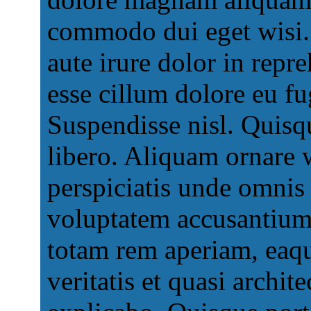
commodo dui eget wisi. 
aute irure dolor in repre
esse cillum dolore eu fug
Suspendisse nisl. Quisqu
libero. Aliquam ornare 
perspiciatis unde omnis i
voluptatem accusantium
totam rem aperiam, eaqu
veritatis et quasi archit