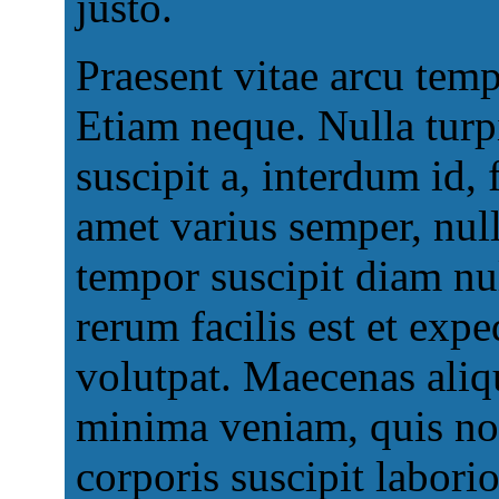
justo.
Praesent vitae arcu tem
Etiam neque. Nulla turp
suscipit a, interdum id, 
amet varius semper, nul
tempor suscipit diam nu
rerum facilis est et expe
volutpat. Maecenas aliq
minima veniam, quis no
corporis suscipit laborio