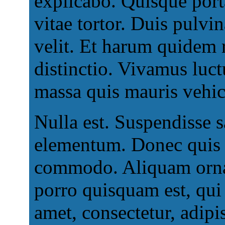
explicabo. Quisque por
vitae tortor. Duis pulvi
velit. Et harum quidem r
distinctio. Vivamus luct
massa quis mauris vehicu
Nulla est. Suspendisse s
elementum. Donec quis n
commodo. Aliquam orna
porro quisquam est, qui
amet, consectetur, adipis