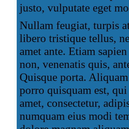
justo, vulputate eget mo
Nullam feugiat, turpis a
libero tristique tellus, 
amet ante. Etiam sapien e
non, venenatis quis, ant
Quisque porta. Aliquam
porro quisquam est, qui
amet, consectetur, adipis
numquam eius modi temp
dolore magnam aliquam 