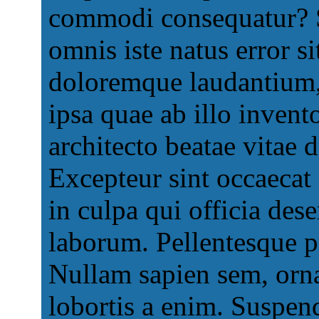
commodi consequatur? S
omnis iste natus error 
doloremque laudantium,
ipsa quae ab illo invento
architecto beatae vitae d
Excepteur sint occaecat 
in culpa qui officia dese
laborum. Pellentesque pr
Nullam sapien sem, orn
lobortis a enim. Suspend