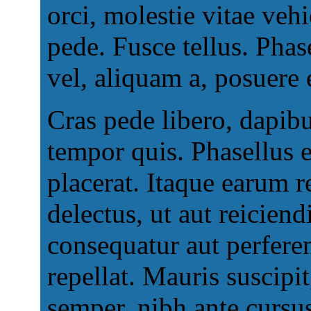
orci, molestie vitae vehi
pede. Fusce tellus. Phas
vel, aliquam a, posuere e
Cras pede libero, dapibu
tempor quis. Phasellus 
placerat. Itaque earum r
delectus, ut aut reiciend
consequatur aut perfere
repellat. Mauris suscipit
semper, nibh ante cursus 