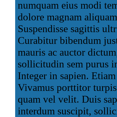
numquam eius modi temp
dolore magnam aliquam 
Suspendisse sagittis ult
Curabitur bibendum just
mauris ac auctor dictum, 
sollicitudin sem purus i
Integer in sapien. Etia
Vivamus porttitor turpis
quam vel velit. Duis sa
interdum suscipit, sollic