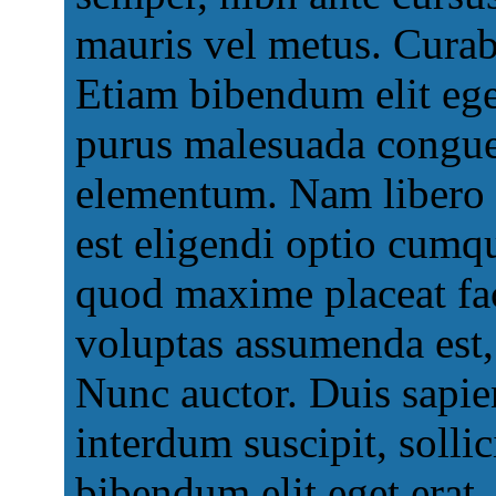
mauris vel metus. Curab
Etiam bibendum elit eget
purus malesuada congue
elementum. Nam libero 
est eligendi optio cumq
quod maxime placeat fa
voluptas assumenda est,
Nunc auctor. Duis sapi
interdum suscipit, sollic
bibendum elit eget erat